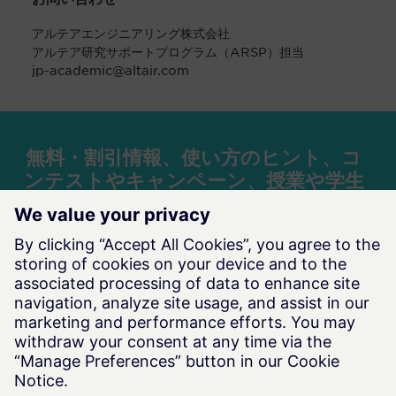
アルテアエンジニアリング株式会社
アルテア研究サポートプログラム（ARSP）担当
jp-academic@altair.com
無料・割引情報、使い方のヒント、コ
ンテストやキャンペーン、授業や学生
活動支援に関する教育機関向けの情報
を月1回配信
アルテアニュース Academia