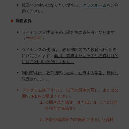
授業でお使いになりたい場合は、
クラスルーム
をご利
用ください。
▶
利用条件
ライセンス管理責任者は研究室の責任者となります
（
学生不可
）
ライセンスの使用は、教育機関内での教育･研究用途
に限定されます。
商用、業務またはその他の営利目的
にはご利用いただけません。
利用資格は、教育機関に在学、在職する学生、職員に
限定されます。
プログラム終了までに、以下の原本の写し、または公
開>URLをご提出ください。
公開された論文（またはアルテアに公開
を許可する論文）
学会や講演等での発表に使用した資料