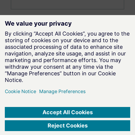
今後開催予定のイベント
一覧を見る
ウェブサイト利用規約
|
プライバシー
|
Data Privacy
Framework
|
Cookie Notice
|
DMCA
|
Whistleblowing
|
クッキー同意
©
2026
Altair Engineering Inc. All Rights Reserved.