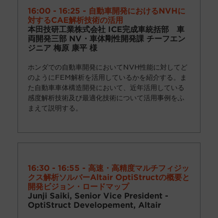
16:00 - 16:25 - 自動車開発におけるNVHに
対するCAE解析技術の活用
本田技研工業株式会社 ICE完成車統括部 車
両開発三部 NV・車体剛性開発課 チーフエン
ジニア 梅原 康平 様
ホンダでの自動車開発において
NVH
性能に対してど
のように
FEM
解析を活用しているかを紹介する。ま
た自動車車体構造開発において、近年活用している
感度解析技術及び最適化技術について活用事例をふ
まえて説明する。
16:30 - 16:55 - 高速・高精度マルチフィジッ
クス解析ソルバーAltair OptiStructの概要と
開発ビジョン・ロードマップ
Junji Saiki, Senior Vice President -
OptiStruct Developement, Altair