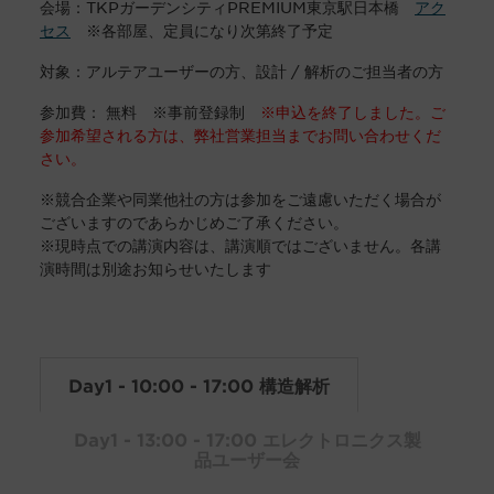
会場：TKPガーデンシティPREMIUM東京駅日本橋
アク
セス
※各部屋、定員になり次第終了予定
対象：アルテアユーザーの方、設計 / 解析のご担当者の方
参加費： 無料 ※事前登録制
※申込を終了しました。ご
参加希望される方は、弊社営業担当までお問い合わせくだ
さい。
※競合企業や同業他社の方は参加をご遠慮いただく場合が
ございますのであらかじめご了承ください。
※現時点での講演内容は、講演順ではございません。各講
演時間は別途お知らせいたします
Day1 - 10:00 - 17:00 構造解析
Day1 - 13:00 - 17:00 エレクトロニクス製
品ユーザー会