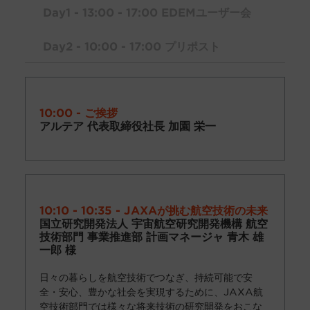
Day1 - 13:00 - 17:00 EDEMユーザー会
Day2 - 10:00 - 17:00 プリポスト
10:00 - ご挨拶
アルテア 代表取締役社長 加園 栄一
10:10 - 10:35 - JAXAが挑む航空技術の未来
国立研究開発法人 宇宙航空研究開発機構 航空
技術部門 事業推進部 計画マネージャ 青木 雄
一郎 様
日々の暮らしを航空技術でつなぎ、持続可能で安
全・安心、豊かな社会を実現するために、JAXA航
空技術部門では様々な将来技術の研究開発をおこな