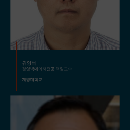
김양석
경영빅데이터전공 책임교수
계명대학교