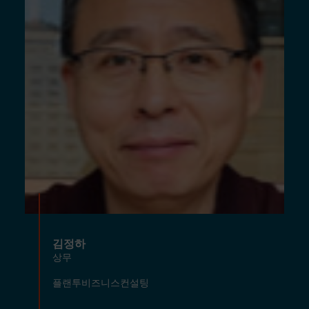
김정하
상무
플랜투비즈니스컨설팅