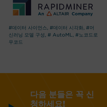
#데이터 사이언스, #데이터 시각화, #머
신러닝 모델 구성, # AutoML, #노코드로
우코드
다음 분들은 꼭 신
청하세요!