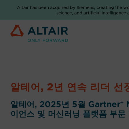
Altair has been acquired by Siemens, creating the w
science, and artificial intelligenc
알테어, 2년 연속 리더 선
알테어, 2025년 5월 Gartner® 
이언스 및 머신러닝 플랫폼 부문