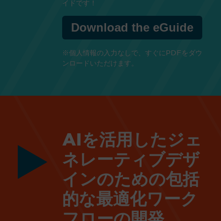
イドです！
Download the eGuide
※個人情報の入力なしで、すぐにPDFをダウ
ンロードいただけます。
AIを活用したジェ
ネレーティブデザ
インのための包括
的な最適化ワーク
フローの開発