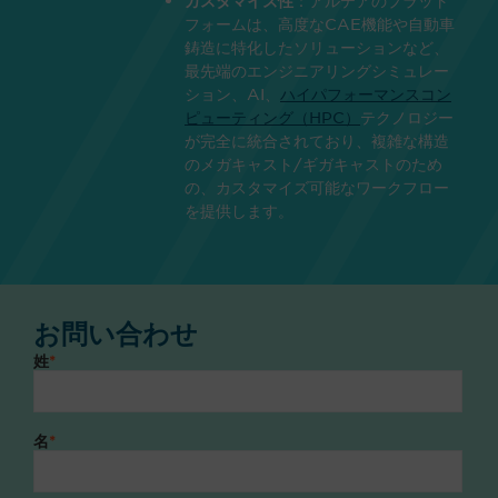
カスタマイズ性
フォームは、高度なCAE機能や自動車
鋳造に特化したソリューションなど、
最先端のエンジニアリングシミュレー
ション、AI、
ハイパフォーマンスコン
ピューティング（HPC）
テクノロジー
が完全に統合されており、複雑な構造
のメガキャスト/ギガキャストのため
の、カスタマイズ可能なワークフロー
を提供します。
お問い合わせ
姓
*
名
*