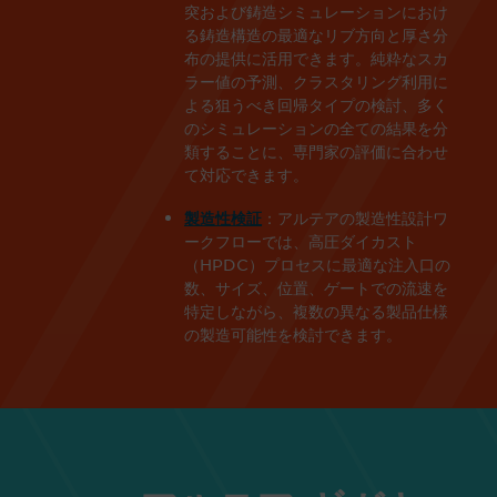
突および鋳造シミュレーションにおけ
る鋳造構造の最適なリブ方向と厚さ分
布の提供に活用できます。純粋なスカ
ラー値の予測、クラスタリング利用に
よる狙うべき回帰タイプの検討、多く
のシミュレーションの全ての結果を分
類することに、専門家の評価に合わせ
て対応できます。
：アルテアの
製造性設計
ワ
製造性検証
ークフローでは、高圧ダイカスト
（
HPDC
）プロセスに最適な注入口の
数、サイズ、位置、ゲートでの流速を
特定しながら、複数の異なる製品仕様
の製造可能性を検討できます。