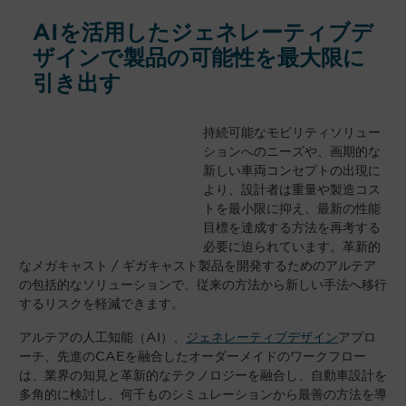
AIを活用したジェネレーティブデ
ザインで製品の可能性を最大限に
引き出す
持続可能なモビリティソリュー
ションへのニーズや、画期的な
新しい車両コンセプトの出現に
より、設計者は重量や製造コス
トを最小限に抑え、最新の性能
目標を達成する方法を再考する
必要に迫られています。革新的
なメガキャスト
/
ギガキャスト製品を開発するためのアルテア
の包括的なソリューションで、従来の方法から新しい手法へ移行
するリスクを軽減できます。
アルテアの人工知能（AI）、
ジェネレーティブデザイン
アプロ
ーチ、先進のCAEを融合したオーダーメイドのワークフロー
は、業界の知見と革新的なテクノロジーを融合し、自動車設計を
多角的に検討し、何千ものシミュレーションから最善の方法を導