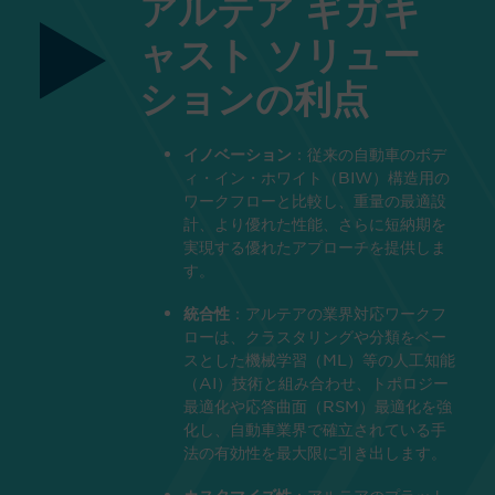
アルテア ギガキ
ャスト ソリュー
ションの利点
：従来の自動車のボデ
イノベーション
ィ・イン・ホワイト（BIW）構造用の
ワークフローと比較し、重量の最適設
計、より優れた性能、さらに短納期を
実現する優れたアプローチを提供しま
す。
：アルテアの業界対応ワークフ
統合性
ローは、クラスタリングや分類をベー
スとした機械学習（ML）等の人工知能
（AI）技術と組み合わせ、トポロジー
最適化や応答曲面（RSM）最適化を強
化し、自動車業界で確立されている手
法の有効性を最大限に引き出します。
：アルテアのプラット